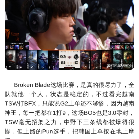
Broken Blade这场比赛，是真的很尽力了，全
队就他一个人，状态是稳定的，不过看完越南
TSW打BFX，只能说G2上单还不够惨，因为越南
神王，每一把都在1打9，这场BO5也是3:0零封，
TSW毫无招架之力，中野下三条线都被爆得很
惨，但上路的Pun选手，把韩国上单按在地上摩