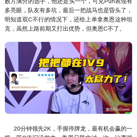
败方满分的选手，他还是头一个，可见Pun表现有
多亮眼，队友有多坑，最后一把战马也是昏头了，
明知道双C不行的情况下，还给上单拿奥恩这种坦
克，虽然上路前期又打出优势，但奥恩C不了。
20分钟领先2K，手握停牌龙，最有机会赢的一