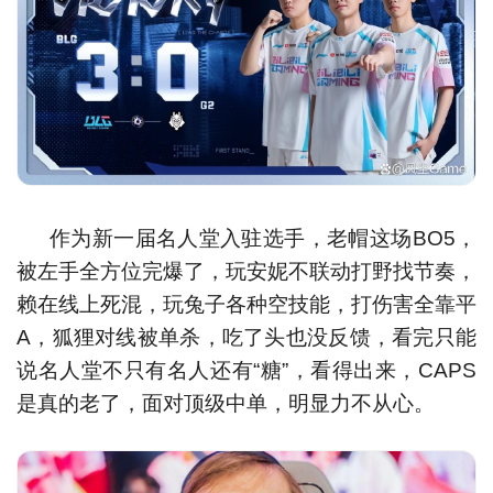
作为新一届名人堂入驻选手，老帽这场BO5，
被左手全方位完爆了，玩安妮不联动打野找节奏，
赖在线上死混，玩兔子各种空技能，打伤害全靠平
A，狐狸对线被单杀，吃了头也没反馈，看完只能
说名人堂不只有名人还有“糖”，看得出来，CAPS
是真的老了，面对顶级中单，明显力不从心。