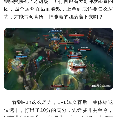
到狗熊快死了才进场，五打四跟着大哥冲就能赢的
团，四个居然在后面看戏，上单到底还要怎么尽
力，才能带领队伍，把能赢的团给赢下来啊？
看到Pun这么尽力，LPL观众赛后，集体给这
位选手，打出了10分的满分，先锋赛开赛至今，