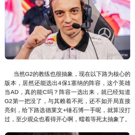
当然G2的教练也很抽象，现在以下路为核心的
版本，居然还能选出4保1塞纳的阵容，这个英雄
当AD，真的能C吗？阵容一选出来，就已经知道
G2第一把没了，与其赖着不死，还不如开局直接
亮剑，给下路选德莱文+锤石博一手呢，就算没打
过，至少观众也看得开心啊，蠕着等死太抽象了。