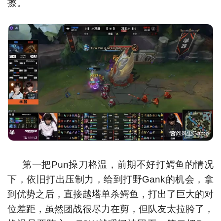
擦。
第一把Pun操刀格温，前期不好打鳄鱼的情况
下，依旧打出压制力，给到打野Gank的机会，拿
到优势之后，直接越塔单杀鳄鱼，打出了巨大的对
位差距，虽然团战很尽力在剪，但队友太拉胯了，