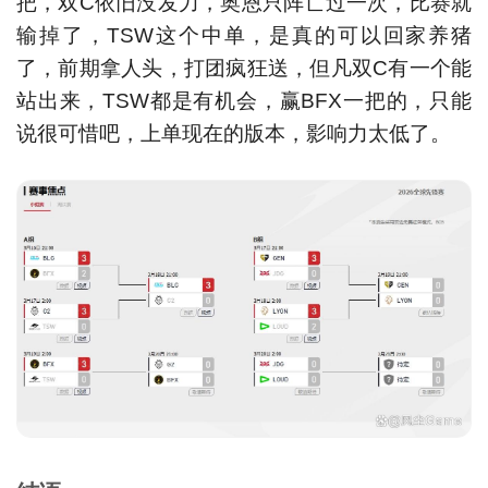
把，双C依旧没发力，奥恩只阵亡过一次，比赛就
输掉了，TSW这个中单，是真的可以回家养猪
了，前期拿人头，打团疯狂送，但凡双C有一个能
站出来，TSW都是有机会，赢BFX一把的，只能
说很可惜吧，上单现在的版本，影响力太低了。