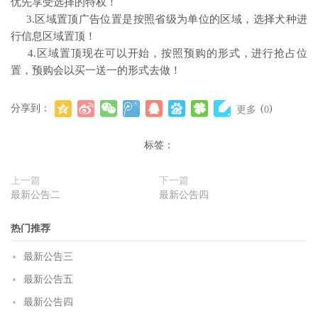
优先享受选择的特权！
3.区域置顶广告位置是按照省级为单位的区域，选择犬种进
行信息区域置顶！
4.区域置顶现在可以开始，按照预购的形式，进行抢占位
置，预购会以买一送一的形式去做！
分享到：
(
)
更多
0
标签：
上一篇
下一篇
最新公告二
最新公告四
热门推荐
最新公告三
最新公告五
最新公告四