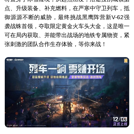
点、升级装备、补充燃料，在严寒中守卫列车，抵
御源源不断的威胁，最终挑战黑鹰阵营新V-62强
袭战蛛首领，夺取限定黄金火车头大金，这是唯一
可在局内获取、并能带出战场的地铁专属物资，紧
张刺激的团队合作生存体验，等你来战！