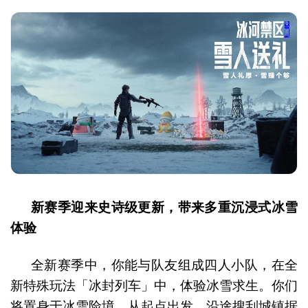
新赛季迎来史诗级更新，带来多重沉浸式冰雪
体验
全新赛季中，你能与队友组成四人小队，在全
新特殊玩法「冰封列车」中，体验冰雪求生。你们
将置身于冰雪险境，从起点出发，沿途搜刮城镇据