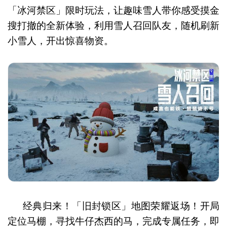
「冰河禁区」限时玩法，让趣味雪人带你感受摸金
搜打撤的全新体验，利用雪人召回队友，随机刷新
小雪人，开出惊喜物资。
经典归来！「旧封锁区」地图荣耀返场！开局
定位马棚，寻找牛仔杰西的马，完成专属任务，即