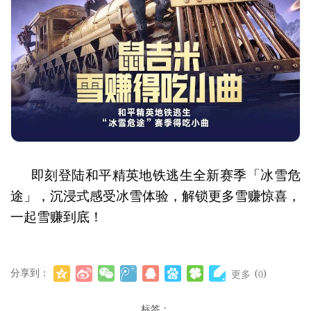
即刻登陆和平精英地铁逃生全新赛季「冰雪危
途」，沉浸式感受冰雪体验，解锁更多雪赚惊喜，
一起雪赚到底！
分享到：
(
)
更多
0
标签：