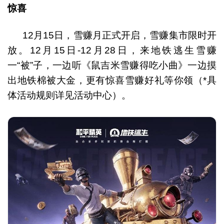
惊喜
12月15日，雪赚月正式开启，雪赚集市限时开
放。12月15日-12月28日，来地铁逃生雪赚
一“被”子，一边听《鼠吉米雪赚得吃小曲》一边摸
出地铁棉被大金，更有惊喜雪赚好礼等你领（*具
体活动规则详见活动中心）。