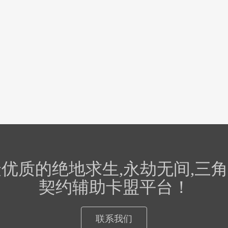
的绝地求生,永劫无间,三角洲行动
契约辅助卡盟平台！
联系我们